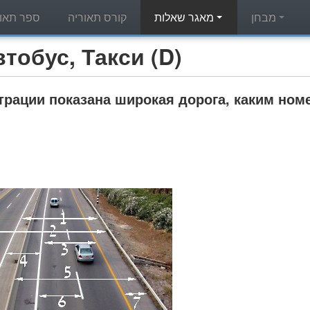
מבחן
מאגר שאלות
קורס תאוריה
ספר תאור
מאגר שאלות תאוריה - с, Такси (D
рации показана широкая дорога, каким ном