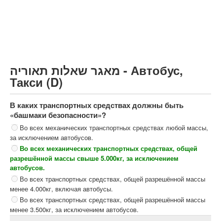
Грузовик более 12000кг (C)
Автобус, Такси (D)
קורס תאוריה
ספר תאוריה
מאגר שאלות תאוריה - Автобус,
צור קשר
Такси (D)
В каких транспортных средствах должны быть
«башмаки безопасности»?
Во всех механических транспортных средствах любой массы,
за исключением автобусов.
Во всех механических транспортных средствах, общей
разрешённой массы свыше 5.000кг, за исключением
автобусов.
Во всех транспортных средствах, общей разрешённой массы
менее 4.000кг, включая автобусы.
Во всех транспортных средствах, общей разрешённой массы
менее 3.500кг, за исключением автобусов.