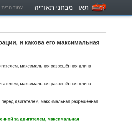
תאו
- מבחני תאוריה
עמוד הבית
рации, и какова его максимальная
вигателем, максимальная разрешённая длина
вигателем, максимальная разрешённая длина
й перед двигателем, максимальная разрешённая
енной за двигателем, максимальная