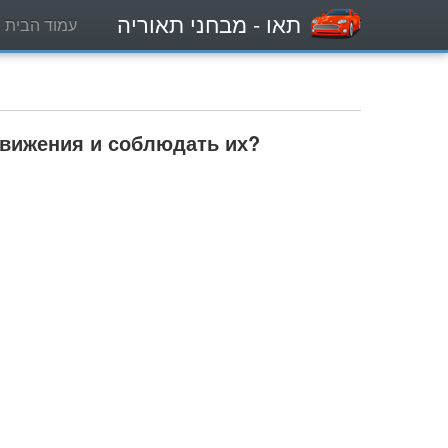
תאו
- מבחני תאוריה
עמוד הבית
движения и соблюдать их?