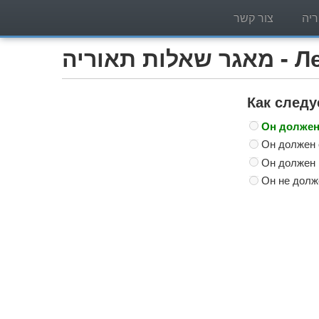
יה
צור קשר
Легко)
Как следу
Он должен 
Он должен 
Он должен 
Он не долж