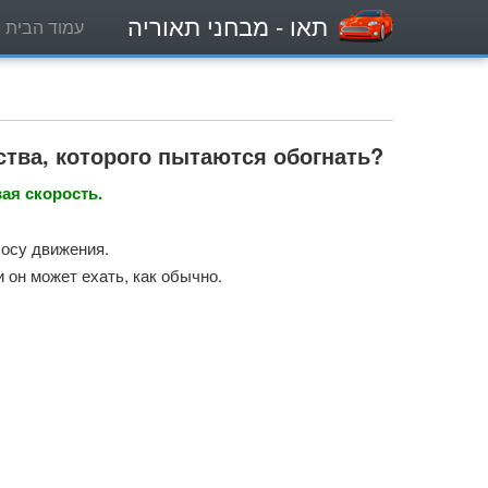
תאו
- מבחני תאוריה
עמוד הבית
ства, которого пытаются обогнать?
ая скорость.
лосу движения.
 он может ехать, как обычно.