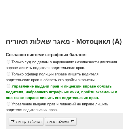
Грузовик более 12000кг (C)
Автобус, Такси (D)
קורס תאוריה
ספר תאוריה
מאגר שאלות תאוריה - Мотоцикл (A)
צור קשר
Согласно системе штрафных баллов:
Только суд по делам о нарушениях безопасности движения
вправе лишить водителя водительских прав.
Только офицер полиции вправе лишить водителя
водительских прав и обязать его пройти экзамены.
Управление выдачи прав и лицензий вправе обязать
водителя, набравшего штрафные очки, пройти экзамены и
оно также вправе лишить его водительских прав.
Управление выдачи прав и лицензий не вправе лишить
водителя водительских прав.
השאלה הבאה
השאלה הקודמת