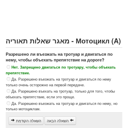
Грузовик более 12000кг (C)
Автобус, Такси (D)
קורס תאוריה
ספר תאוריה
מאגר שאלות תאוריה - Мотоцикл (A)
צור קשר
Разрешено ли въезжать на тротуар и двигаться по
нему, чтобы объехать препятствие на дороге?
Нет. Запрещено двигаться по тротуару, чтобы объехать
препятствие.
Да. Разрешено въезжать на тротуар и двигаться по нему
только очень осторожно на первой передаче.
Да. Разрешено въехать на тротуар, только для того, чтобы
объехать препятствие, если это проще.
Да. Разрешено въезжать на тротуар и двигаться по нему, но
только мотоциклам.
השאלה הבאה
השאלה הקודמת