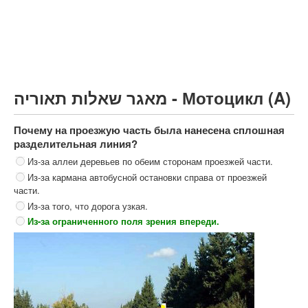
Грузовик более 12000кг (C)
Автобус, Такси (D)
קורס תאוריה
ספר תאוריה
מאגר שאלות תאוריה - Мотоцикл (A)
צור קשר
Почему на проезжую часть была нанесена сплошная
разделительная линия?
Из-за аллеи деревьев по обеим сторонам проезжей части.
Из-за кармана автобусной остановки справа от проезжей
части.
Из-за того, что дорога узкая.
Из-за ограниченного поля зрения впереди.