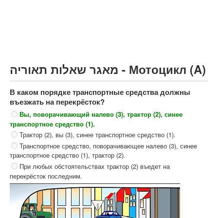
Грузовик более 12000кг (C)
Автобус, Такси (D)
קורס תאוריה
ספר תאוריה
מאגר שאלות תאוריה - Мотоцикл (A)
צור קשר
В каком порядке транспортные средства должны
въезжать на перекрёсток?
Вы, поворачивающий налево (3), трактор (2), синее
транспортное средство (1).
Трактор (2), вы (3), синее транспортное средство (1).
Транспортное средство, поворачивающее налево (3), синее
транспортное средство (1), трактор (2).
При любых обстоятельствах трактор (2) въедет на
перекрёсток последним.