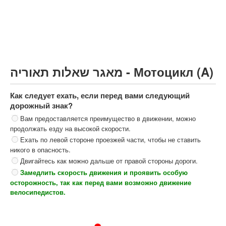
Грузовик более 12000кг (C)
Автобус, Такси (D)
קורס תאוריה
ספר תאוריה
מאגר שאלות תאוריה - Мотоцикл (A)
צור קשר
Как следует ехать, если перед вами следующий
дорожный знак?
Вам предоставляется преимущество в движении, можно
продолжать езду на высокой скорости.
Ехать по левой стороне проезжей части, чтобы не ставить
никого в опасность.
Двигайтесь как можно дальше от правой стороны дороги.
Замедлить скорость движения и проявить особую
осторожность, так как перед вами возможно движение
велосипедистов.