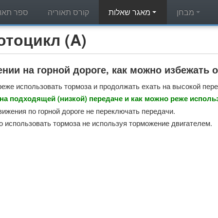
מבחן
מאגר שאלות
קורס תאוריה
ספר תאור
מאגר שאלות תאוריה - л (A
нии на горной дороге, как можно избежать 
реже использовать тормоза и продолжать ехать на высокой пере
на подходящей (низкой) передаче и как можно реже исполь
вижения по горной дороге не переключать передачи.
 использовать тормоза не используя торможение двигателем.