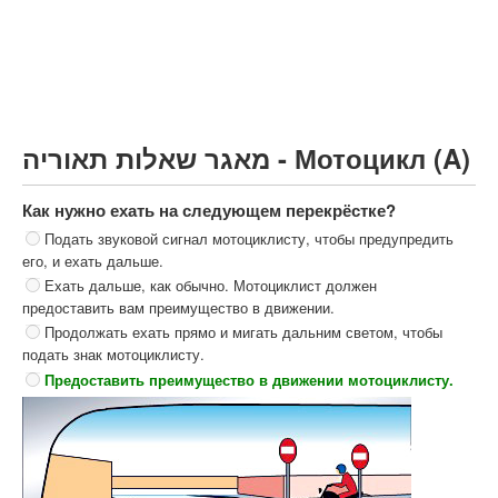
Грузовик более 12000кг (C)
Автобус, Такси (D)
קורס תאוריה
ספר תאוריה
מאגר שאלות תאוריה - Мотоцикл (A)
צור קשר
Как нужно ехать на следующем перекрёстке?
Подать звуковой сигнал мотоциклисту, чтобы предупредить
его, и ехать дальше.
Ехать дальше, как обычно. Мотоциклист должен
предоставить вам преимущество в движении.
Продолжать ехать прямо и мигать дальним светом, чтобы
подать знак мотоциклисту.
Предоставить преимущество в движении мотоциклисту.