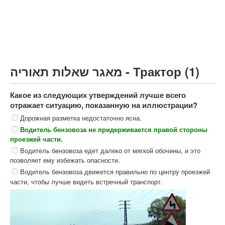
Грузовик более 12000кг (C)
Автобус, Такси (D)
קורס תאוריה
ספר תאוריה
מאגר שאלות תאוריה - Трактор (1)
צור קשר
Какое из следующих утверждений лучше всего
отражает ситуацию, показанную на иллюстрации?
Дорожная разметка недостаточно ясна.
Водитель бензовоза не придерживается правой стороны
проезжей части.
Водитель бензовоза едет далеко от мягкой обочины, и это
позволяет ему избежать опасности.
Водитель бензовоза движется правильно по центру проезжей
части, чтобы лучше видеть встречный транспорт.