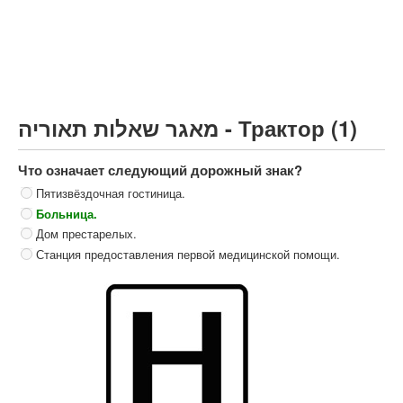
Грузовик более 12000кг (C)
Автобус, Такси (D)
קורס תאוריה
ספר תאוריה
מאגר שאלות תאוריה - Трактор (1)
צור קשר
Что означает следующий дорожный знак?
Пятизвёздочная гостиница.
Больница.
Дом престарелых.
Станция предоставления первой медицинской помощи.