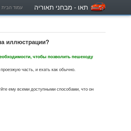
תאו
- מבחני תאוריה
עמוד הבית
 на иллюстрации?
необходимости, чтобы позволить пешеходу
проезжую часть, и ехать как обычно.
йте ему всеми доступными способами, что он