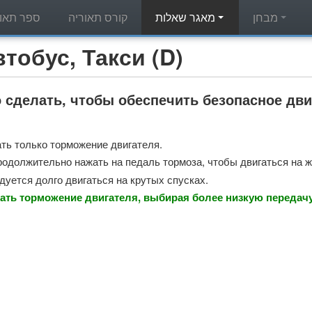
ר תאוריה
קורס תאוריה
מאגר שאלות
מבחן
לות תאוריה - Автобус, Такси (D)
 сделать, чтобы обеспечить безопасное дв
ть только торможение двигателя.
родолжительно нажать на педаль тормоза, чтобы двигаться на 
дуется долго двигаться на крутых спусках.
ать торможение двигателя, выбирая более низкую передачу,