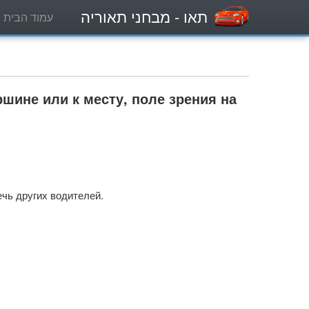
תאו
- מבחני תאוריה
עמוד הבית
шине или к месту, поле зрения на
ечь других водителей.