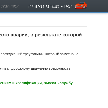
תאו
- מבחני תאוריה
עמוד הבית
то аварии, в результате которой
дупреждающий треугольник, который заметно на
печивая дорожному движению возможность
мениям и квалификации, вызвать службу