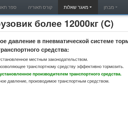
מבחן
מאגר שאלות
קורס תאוריה
ספר תאור
מאגר שאלות תאוריה - вик более 12000кг (C
е давление в пневматической системе тор
транспортного средства:
установленное местным законодательством.
позволяющее транспортному средству эффективно тормозить.
 установленное производителем транспортного средства.
ое давление, производимое транспортным средством.