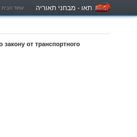
תאו
- מבחני תאוריה
עמוד הבית
 закону от транспортного