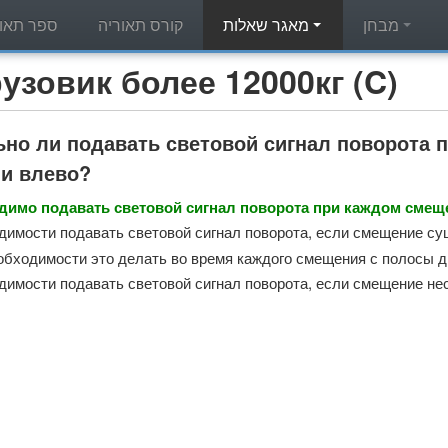
מבחן
מאגר שאלות
קורס תאוריה
ספר תאור
מאגר שאלות תאוריה - вик более 12000кг (C
но ли подавать световой сигнал поворота 
ли влево?
одимо подавать световой сигнал поворота при каждом смещ
димости подавать световой сигнал поворота, если смещение сущ
еобходимости это делать во время каждого смещения с полосы 
димости подавать световой сигнал поворота, если смещение не