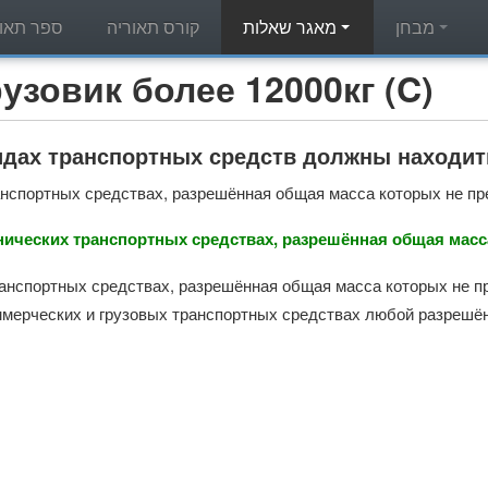
מבחן
מאגר שאלות
קורס תאוריה
ספר תאור
מאגר שאלות תאוריה - вик более 12000кг (C
идах транспортных средств должны находит
анспортных средствах, разрешённая общая масса которых не пр
нических транспортных средствах, разрешённая общая масс
ранспортных средствах, разрешённая общая масса которых не п
ммерческих и грузовых транспортных средствах любой разрешё