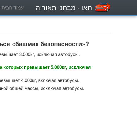
תאו
- מבחני תאוריה
עמוד הבית
ься «башмак безопасности»?
евышает 3.500кг, исключая автобусы.
а которых превышает 5.000кг, исключая
ревышает 4.000кг, включая автобусы.
нной общей массы, исключая автобусы.