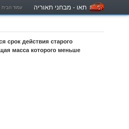
תאו
- מבחני תאוריה
עמוד הבית
ся срок действия старого
бщая масса которого меньше