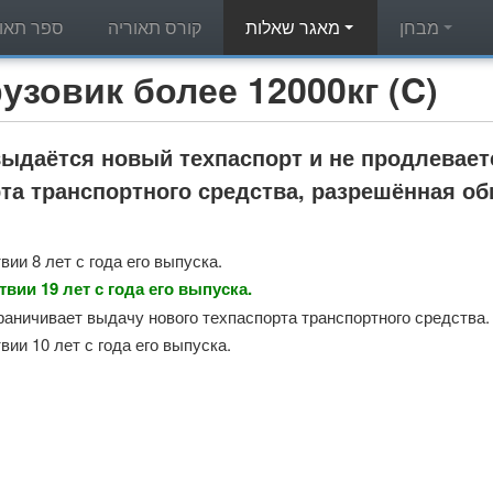
מבחן
מאגר שאלות
קורס תאוריה
ספר תאור
מאגר שאלות תאוריה - вик более 12000кг (C
выдаётся новый техпаспорт и не продлевает
та транспортного средства, разрешённая о
ии 8 лет с года его выпуска.
вии 19 лет с года его выпуска.
граничивает выдачу нового техпаспорта транспортного средства.
ии 10 лет с года его выпуска.