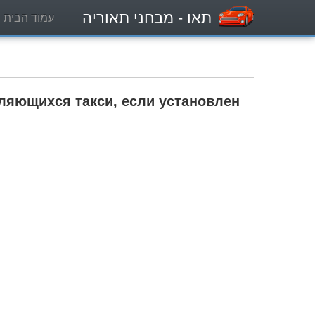
תאו
- מבחני תאוריה
עמוד הבית
вляющихся такси, если установлен