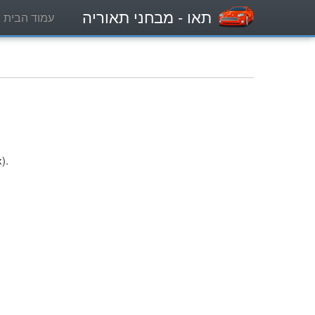
תאו
- מבחני תאוריה
עמוד הבית
).