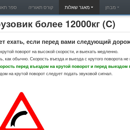
מבחן
מאגר שאלות
קורס תאוריה
ספר תאור
מאגר שאלות תאוריה - вик более 12000кг (C
ет ехать, если перед вами следующий доро
 крутой поворот на высокой скорости, и выехать медленно.
, как обычно. Скорость въезда и выезда с крутого поворота не 
орость перед въездом на крутой поворот и перед выездом 
дом на крутой поворот следует подать звуковой сигнал.