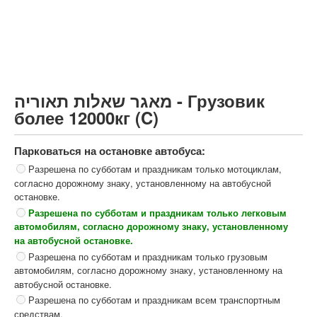
Грузовик более 12000кг (C)
Автобус, Такси (D)
קורס תאוריה
ספר תאוריה
מאגר שאלות תאוריה - Грузовик
צור קשר
более 12000кг (C)
Парковаться на остановке автобуса:
Разрешена по субботам и праздникам только мотоциклам,
согласно дорожному знаку, установленному на автобусной
остановке.
Разрешена по субботам и праздникам только легковым
автомобилям, согласно дорожному знаку, установленному
на автобусной остановке.
Разрешена по субботам и праздникам только грузовым
автомобилям, согласно дорожному знаку, установленному на
автобусной остановке.
Разрешена по субботам и праздникам всем транспортным
средствам.