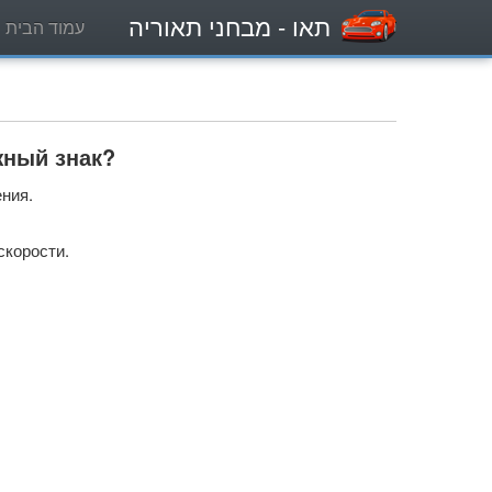
תאו
- מבחני תאוריה
עמוד הבית
жный знак?
ния.
скорости.