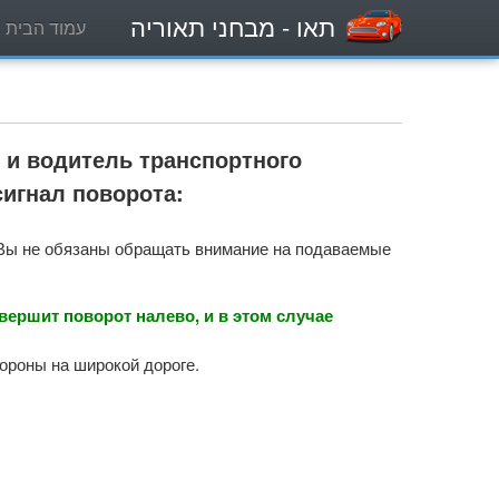
תאו
- מבחני תאוריה
עמוד הבית
 и водитель транспортного
сигнал поворота:
 Вы не обязаны обращать внимание на подаваемые
вершит поворот налево, и в этом случае
тороны на широкой дороге.