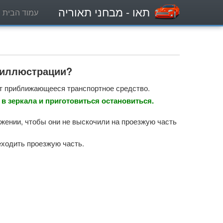
תאו
- מבחני תאוריה
עמוד הבית
а иллюстрации?
ят приближающееся транспортное средство.
в зеркала и приготовиться остановиться.
жении, чтобы они не выскочили на проезжую часть
реходить проезжую часть.