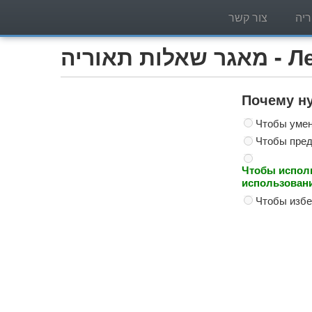
יה
צור קשר
Легко)
Почему ну
Чтобы умен
Чтобы пред
Чтобы исполь
использовани
Чтобы избе