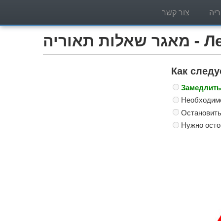
יה
צור קשר
Легко)
Как следу
Замедлить
Необходимо
Остановить
Нужно осто