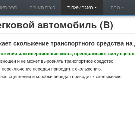
מבחן
מאגר שאלות
קורס תאוריה
ספר תאור
מאגר שאלות תאוריה - вой автомобиль (B
кает скольжение транспортного средства на
ожения или инерционные силы, преодаливают силу сцепле
изношен и не может выровнять транспортное средство.
 переключение передач приводит к скольжению.
нос сцепления и коробки передач приводит к скольжению.