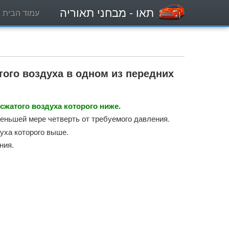
תאו
- מבחני תאוריה
עמוד הבית
ого воздуха в одном из передних
сжатого воздуха которого ниже.
меньшей мере четверть от требуемого давления.
уха которого выше.
ния.