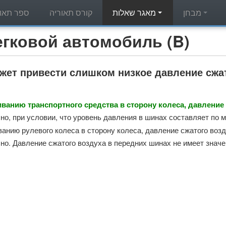
מבחן
מאגר שאלות
קורס תאוריה
ספר תאור
מאגר שאלות תאוריה - вой автомобиль (B
жет привести слишком низкое давление сжат
ванию транспортного средства в сторону колеса, давление 
сно, при условии, что уровень давления в шинах составляет по 
ванию рулевого колеса в сторону колеса, давление сжатого возд
сно. Давление сжатого воздуха в передних шинах не имеет значе