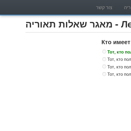
יה
צור קשר
Легко)
Кто имеет
Тот, кто п
Тот, кто п
Тот, кто п
Тот, кто п