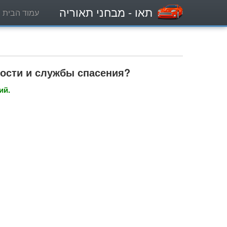
תאו
- מבחני תאוריה
עמוד הבית
ности и службы спасения?
ий.