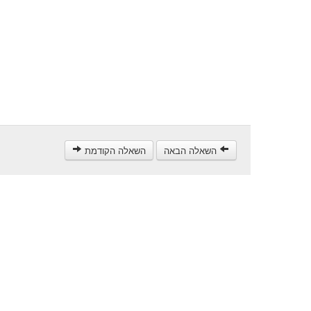
השאלה הבאה
השאלה הקודמת