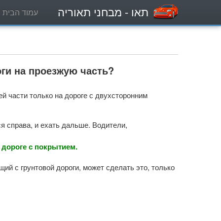
תאו
- מבחני תאוריה
עמוד הבית
оги на проезжую часть?
й части только на дороге с двухсторонним
 справа, и ехать дальше. Водители,
дороге с покрытием.
й с грунтовой дороги, может сделать это, только