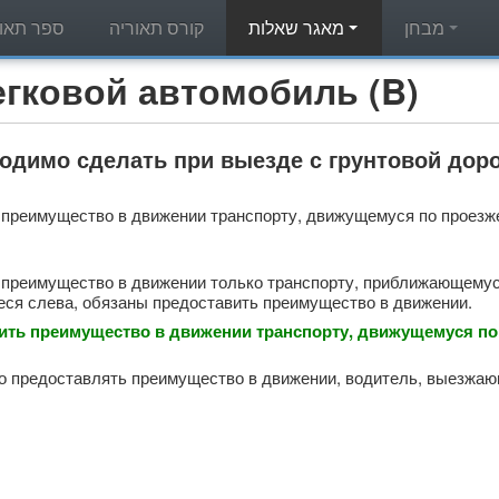
מבחן
מאגר שאלות
קורס תאוריה
ספר תאור
מאגר שאלות תאוריה - вой автомобиль (B
одимо сделать при выезде с грунтовой дор
преимущество в движении транспорту, движущемуся по проезже
преимущество в движении только транспорту, приближающемуся
ся слева, обязаны предоставить преимущество в движении.
ить преимущество в движении транспорту, движущемуся по 
 предоставлять преимущество в движении, водитель, выезжающи