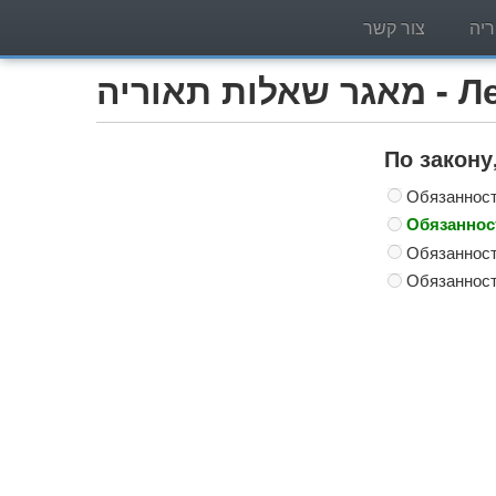
יה
צור קשר
Легко)
По закону
Обязанност
Обязанност
Обязанност
Обязанност