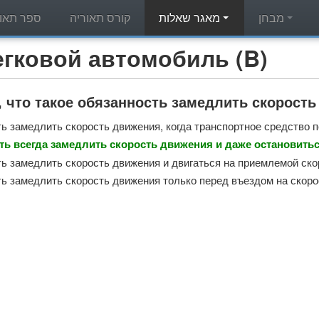
מבחן
מאגר שאלות
קורס תאוריה
ספר תאור
מאגר שאלות תאוריה - вой автомобиль (B
, что такое обязанность замедлить скорост
ь замедлить скорость движения, когда транспортное средство 
ь всегда замедлить скорость движения и даже остановитьс
ь замедлить скорость движения и двигаться на приемлемой ско
ь замедлить скорость движения только перед въездом на скоро