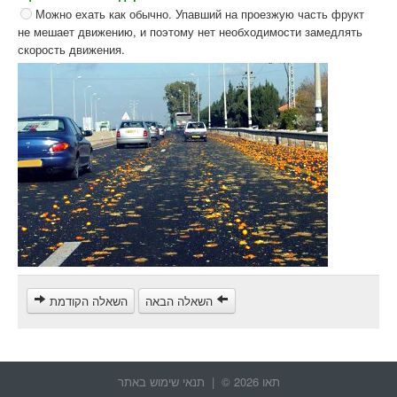
Можно ехать как обычно. Упавший на проезжую часть фрукт
не мешает движению, и поэтому нет необходимости замедлять
скорость движения.
השאלה הבאה
השאלה הקודמת
תאו 2026 © |
תנאי שימוש באתר