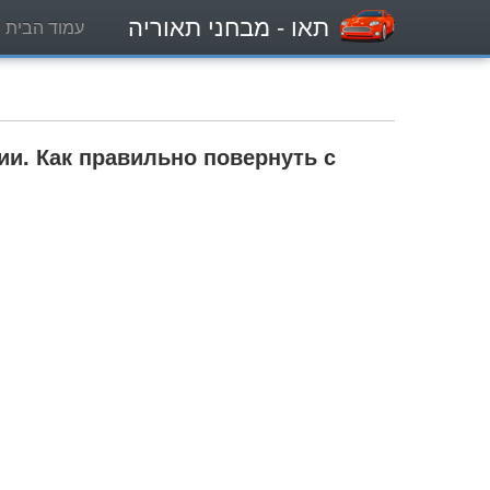
תאו
- מבחני תאוריה
עמוד הבית
ии. Как правильно повернуть с