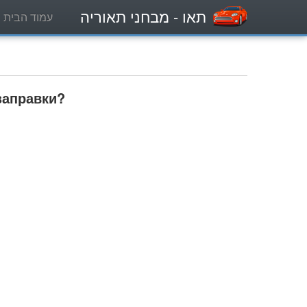
תאו
- מבחני תאוריה
עמוד הבית
заправки?