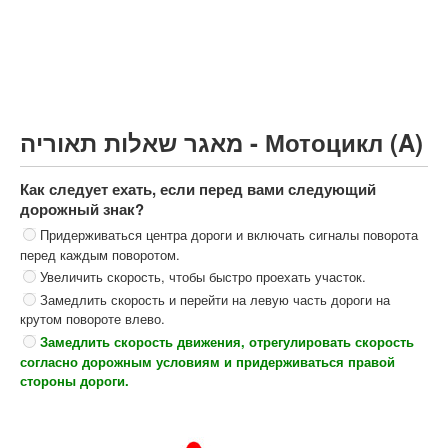
Грузовик более 12000кг (C)
Автобус, Такси (D)
קורס תאוריה
ספר תאוריה
מאגר שאלות תאוריה - Мотоцикл (A)
צור קשר
Как следует ехать, если перед вами следующий
дорожный знак?
Придерживаться центра дороги и включать сигналы поворота
перед каждым поворотом.
Увеличить скорость, чтобы быстро проехать участок.
Замедлить скорость и перейти на левую часть дороги на
крутом повороте влево.
Замедлить скорость движения, отрегулировать скорость
согласно дорожным условиям и придерживаться правой
стороны дороги.