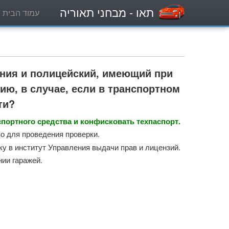
תאו
- מבחני תאוריה
עמוד הבית
ения и полицейский, имеющий при
ию, в случае, если в транспортном
ти?
ортного средства и конфисковать техпаспорт.
о для проведения проверки.
у в институт Управления выдачи прав и лицензий.
ии гаражей.