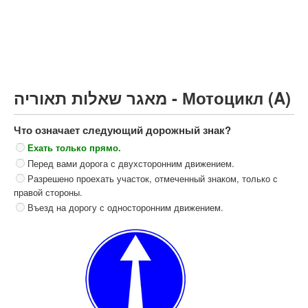
Грузовик более 12000кг (C)
Автобус, Такси (D)
קורס תאוריה
ספר תאוריה
מאגר שאלות תאוריה - Мотоцикл (A)
צור קשר
Что означает следующий дорожный знак?
Ехать только прямо.
Перед вами дорога с двухсторонним движением.
Разрешено проехать участок, отмеченный знаком, только с
правой стороны.
Въезд на дорогу с односторонним движением.