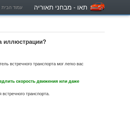
תאו
- מבחני תאוריה
עמוד הבית
на иллюстрации?
ель встречного транспорта мог легко вас
медлить скорость движения или даже
 встречного транспорта.