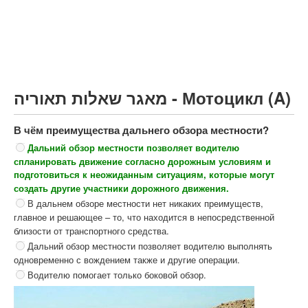
Грузовик более 12000кг (C)
Автобус, Такси (D)
קורס תאוריה
ספר תאוריה
מאגר שאלות תאוריה - Мотоцикл (A)
צור קשר
В чём преимущества дальнего обзора местности?
Дальний обзор местности позволяет водителю
спланировать движение согласно дорожным условиям и
подготовиться к неожиданным ситуациям, которые могут
создать другие участники дорожного движения.
В дальнем обзоре местности нет никаких преимуществ,
главное и решающее – то, что находится в непосредственной
близости от транспортного средства.
Дальний обзор местности позволяет водителю выполнять
одновременно с вождением также и другие операции.
Водителю помогает только боковой обзор.