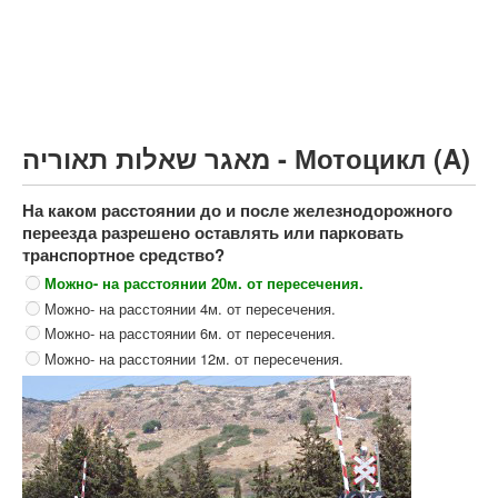
Грузовик более 12000кг (C)
Автобус, Такси (D)
קורס תאוריה
ספר תאוריה
מאגר שאלות תאוריה - Мотоцикл (A)
צור קשר
На каком расстоянии до и после железнодорожного
переезда разрешено оставлять или парковать
транспортное средство?
Можно- на расстоянии 20м. от пересечения.
Можно- на расстоянии 4м. от пересечения.
Можно- на расстоянии 6м. от пересечения.
Можно- на расстоянии 12м. от пересечения.