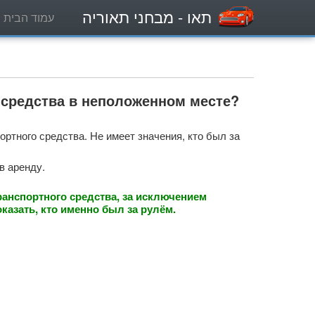
תאו
- מבחני תאוריה
עמוד הבית
о средства в неположенном месте?
ортного средства. Не имеет значения, кто был за
в аренду.
ранспортного средства, за исключением
оказать, кто именно был за рулём.