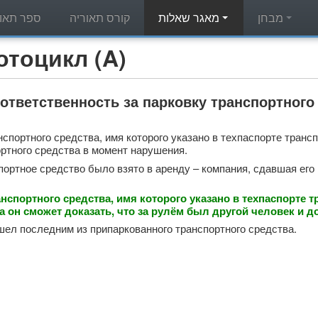
מבחן
מאגר שאלות
קורס תאוריה
ספר תאור
מאגר שאלות תאוריה - л (A
 ответственность за парковку транспортног
спортного средства, имя которого указано в техпаспорте трансп
ртного средства в момент нарушения.
портное средство было взято в аренду – компания, сдавшая его 
нспортного средства, имя которого указано в техпаспорте т
а он сможет доказать, что за рулём был другой человек и д
ышел последним из припаркованного транспортного средства.