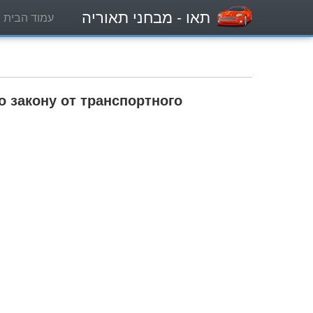
תאו
- מבחני תאוריה
עמוד הבית
 закону от транспортного