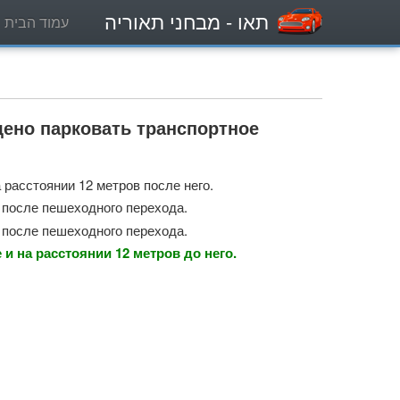
תאו
- מבחני תאוריה
עמוד הבית
щено парковать транспортное
расстоянии 12 метров после него.
 после пешеходного перехода.
 после пешеходного перехода.
и на расстоянии 12 метров до него.