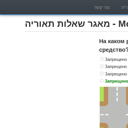
יה
צור קשר
Мотоцик)
На каком 
средство
Запрещено 
Запрещено 
Запрещено 
Запрещено 