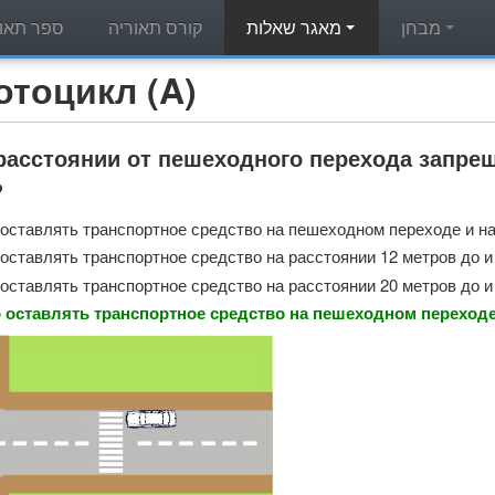
מבחן
מאגר שאלות
קורס תאוריה
ספר תאור
מאגר שאלות תאוריה - л (A
расстоянии от пешеходного перехода запре
?
оставлять транспортное средство на пешеходном переходе и на 
оставлять транспортное средство на расстоянии 12 метров до и
оставлять транспортное средство на расстоянии 20 метров до и
оставлять транспортное средство на пешеходном переходе 